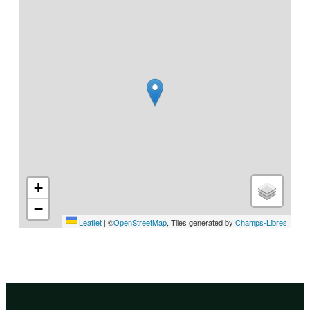
+
−
Leaflet
|
©
OpenStreetMap
, Tiles generated by
Champs-Libres