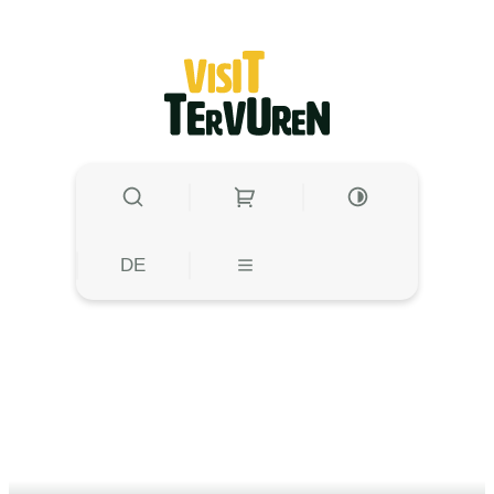
zum Inhalt
Visit Tervuren
SUCHE EIN-/AUSBLENDEN
HOHE KONTRAST
HOHE KONTRA
DE
MENÜ