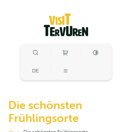
zum Inhalt
Visit Tervuren
SUCHE EIN-/AUSBLENDEN
HOHE KONTRAST
HOHE KONTRA
DE
MENÜ
Die schönsten
Frühlingsorte
Die schönsten Frühlingsorte