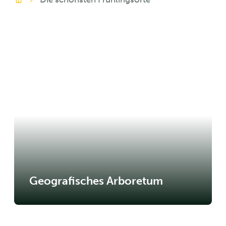
Zuhause
A bis Z
Geografisches Arboretum