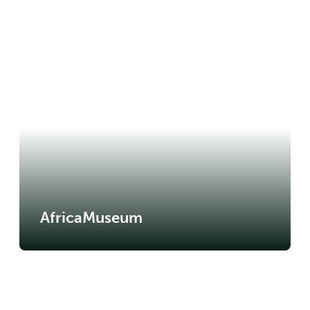
AfricaMuseum